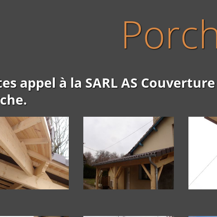
Porc
tes appel à la SARL AS Couverture
che.