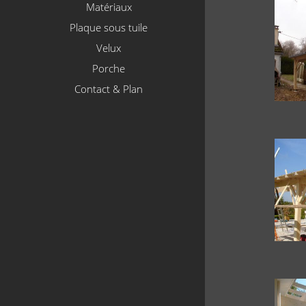
Matériaux
Plaque sous tuile
Velux
Porche
Contact & Plan