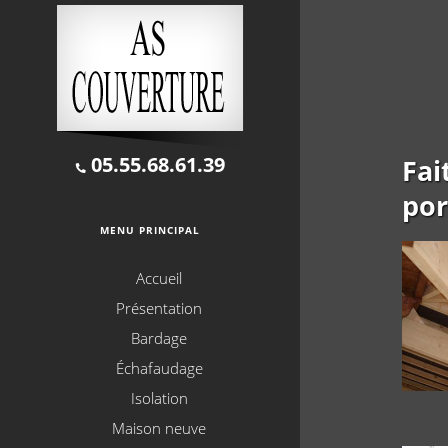
05.55.68.61.39
Fai
por
MENU PRINCIPAL
Accueil
Présentation
Bardage
Échafaudage
Isolation
Maison neuve